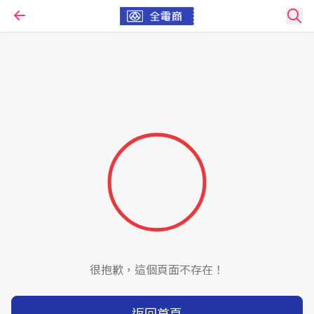
很抱歉，這個頁面不存在！
返回首頁