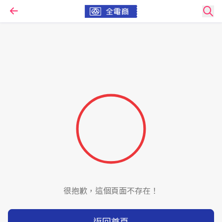
很抱歉，這個頁面不存在！
返回首頁