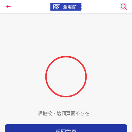
很抱歉，這個頁面不存在！
返回首頁