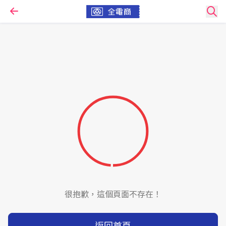
很抱歉，這個頁面不存在！
返回首頁