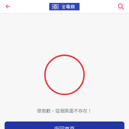
很抱歉，這個頁面不存在！
返回首頁