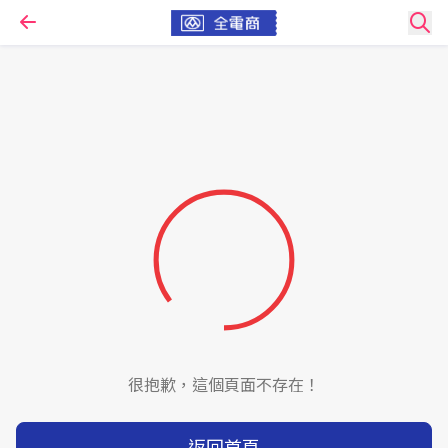
很抱歉，這個頁面不存在！
返回首頁