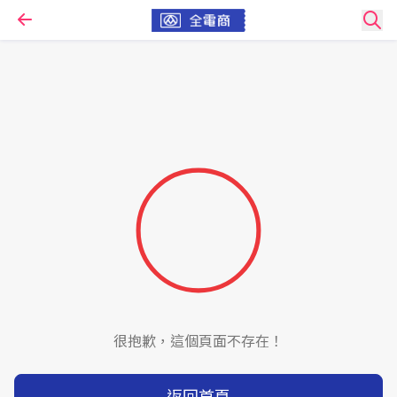
很抱歉，這個頁面不存在！
返回首頁