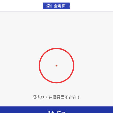
很抱歉，這個頁面不存在！
返回首頁