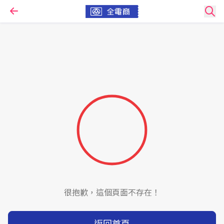
很抱歉，這個頁面不存在！
返回首頁