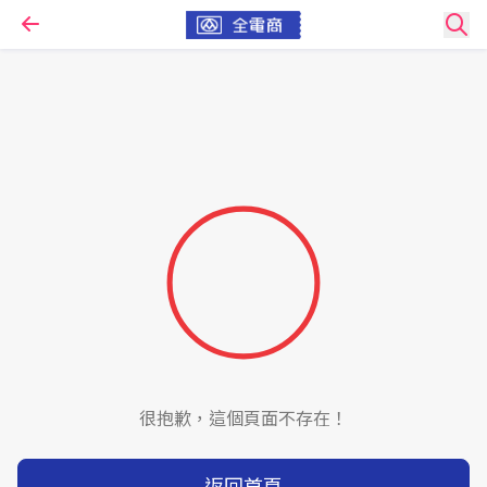
很抱歉，這個頁面不存在！
返回首頁