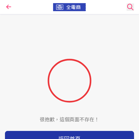
很抱歉，這個頁面不存在！
返回首頁