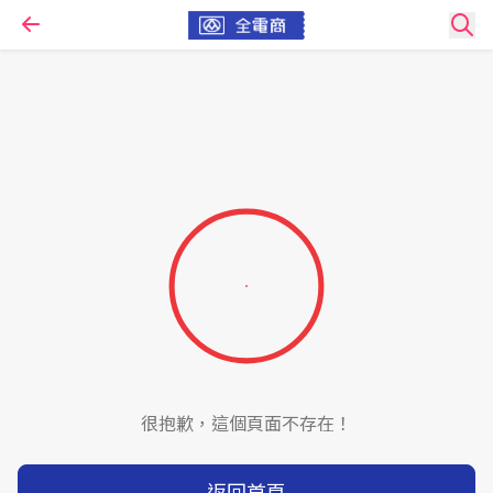
很抱歉，這個頁面不存在！
返回首頁