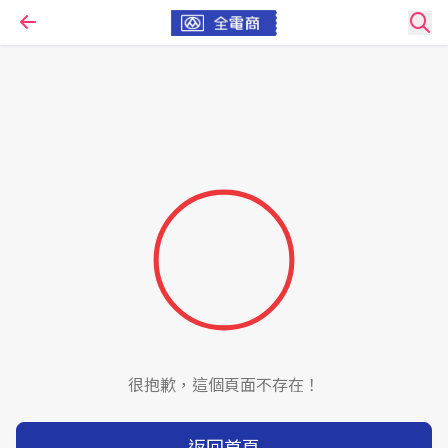
很抱歉，這個頁面不存在！
返回首頁