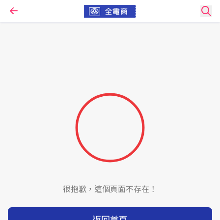
很抱歉，這個頁面不存在！
返回首頁