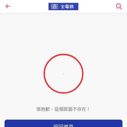
很抱歉，這個頁面不存在！
返回首頁