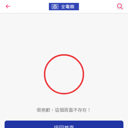
很抱歉，這個頁面不存在！
返回首頁