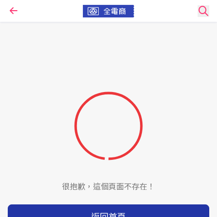
很抱歉，這個頁面不存在！
返回首頁