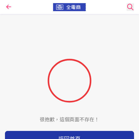
很抱歉，這個頁面不存在！
返回首頁