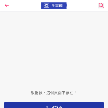
很抱歉，這個頁面不存在！
返回首頁