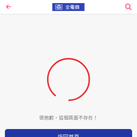
很抱歉，這個頁面不存在！
返回首頁