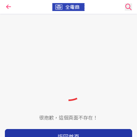
很抱歉，這個頁面不存在！
返回首頁