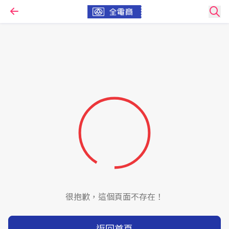
很抱歉，這個頁面不存在！
返回首頁