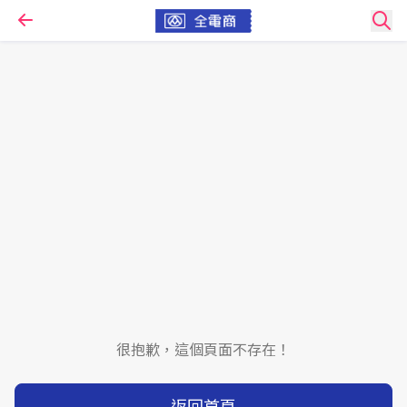
很抱歉，這個頁面不存在！
返回首頁