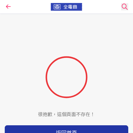
很抱歉，這個頁面不存在！
返回首頁