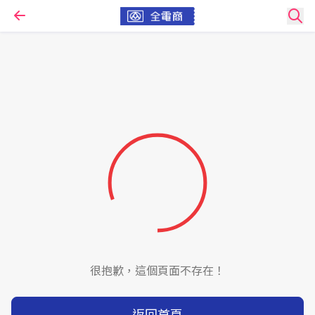
很抱歉，這個頁面不存在！
返回首頁