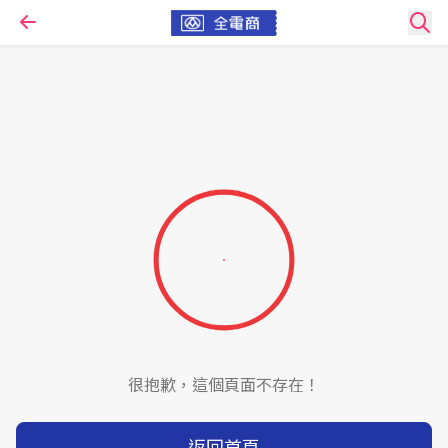
很抱歉，這個頁面不存在！
返回首頁