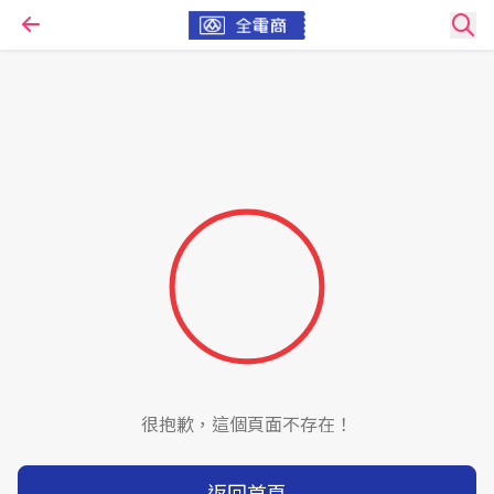
很抱歉，這個頁面不存在！
返回首頁