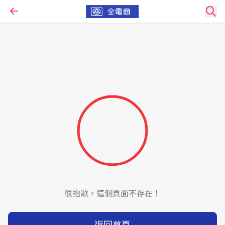
很抱歉，這個頁面不存在！
返回首頁