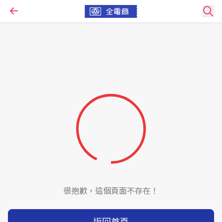
很抱歉，這個頁面不存在！
返回首頁