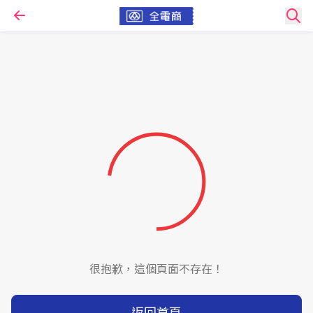
很抱歉，這個頁面不存在！
返回首頁