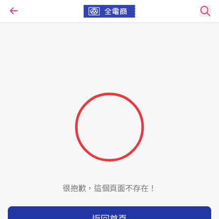
很抱歉，這個頁面不存在！
返回首頁