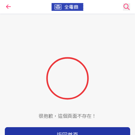
很抱歉，這個頁面不存在！
返回首頁