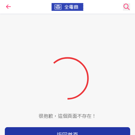
很抱歉，這個頁面不存在！
返回首頁