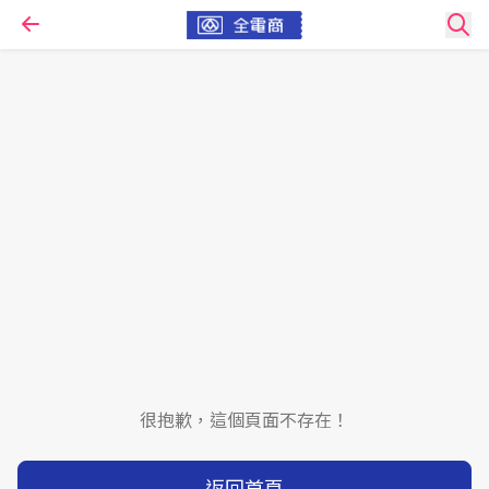
很抱歉，這個頁面不存在！
返回首頁