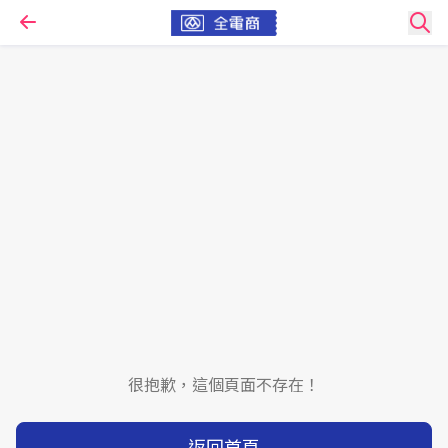
很抱歉，這個頁面不存在！
返回首頁