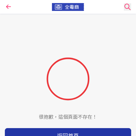
很抱歉，這個頁面不存在！
返回首頁