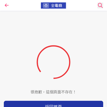
很抱歉，這個頁面不存在！
返回首頁