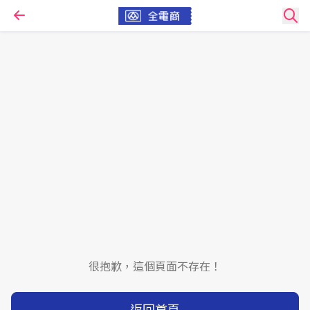
很抱歉，這個頁面不存在！
返回首頁