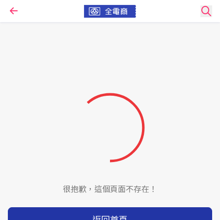
很抱歉，這個頁面不存在！
返回首頁