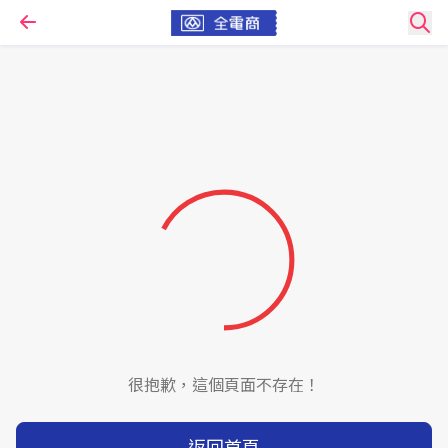
很抱歉，這個頁面不存在！
返回首頁