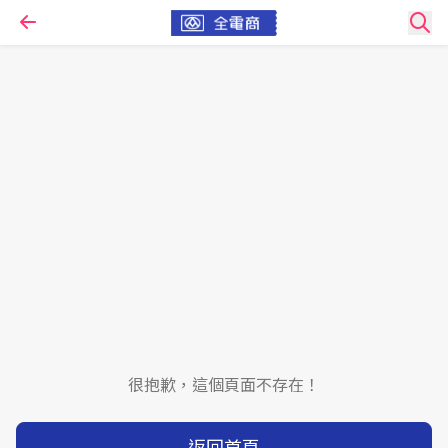
很抱歉，這個頁面不存在！
返回首頁