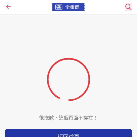
很抱歉，這個頁面不存在！
返回首頁