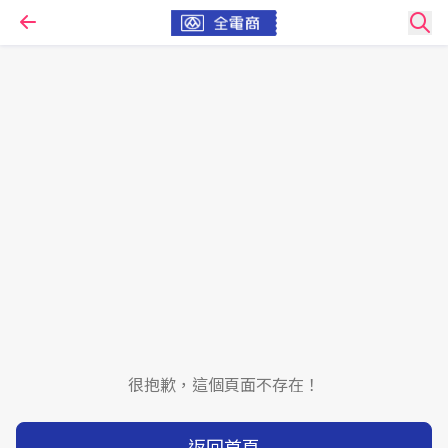
很抱歉，這個頁面不存在！
返回首頁