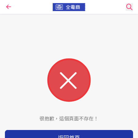
很抱歉，這個頁面不存在！
返回首頁