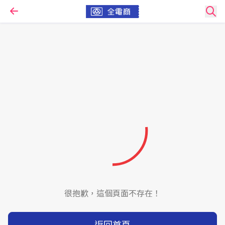
很抱歉，這個頁面不存在！
返回首頁