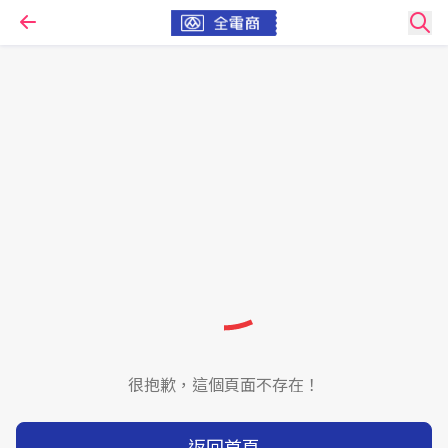
很抱歉，這個頁面不存在！
返回首頁