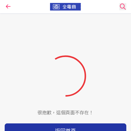
很抱歉，這個頁面不存在！
返回首頁