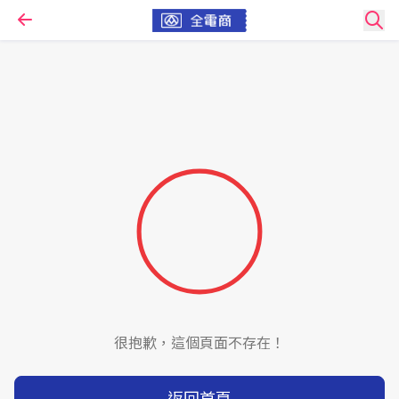
很抱歉，這個頁面不存在！
返回首頁