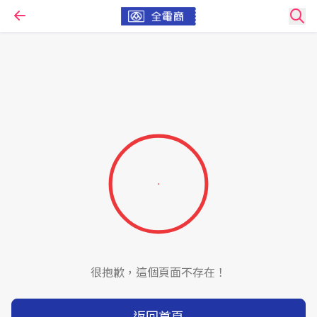
很抱歉，這個頁面不存在！
返回首頁