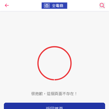
很抱歉，這個頁面不存在！
返回首頁